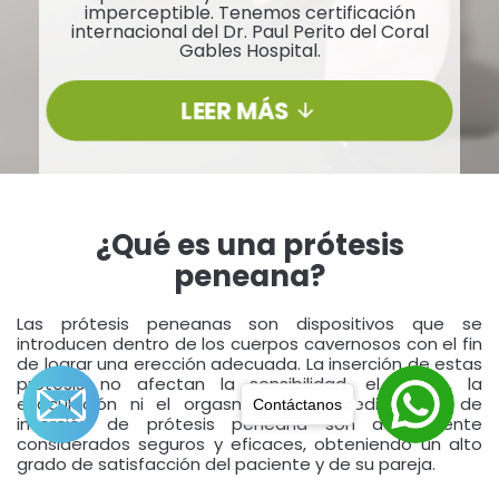
imperceptible. Tenemos certificación
internacional del Dr. Paul Perito del Coral
Gables Hospital.
LEER MÁS
¿Qué es una prótesis
peneana?
Las prótesis peneanas son dispositivos que se
introducen dentro de los cuerpos cavernosos con el fin
de lograr una erección adecuada. La inserción de estas
prótesis no afectan la sensibilidad, el deseo, la
eyaculación ni el orgasmo. Los procedimientos de
Contáctanos
inserción de prótesis peneana son actualmente
considerados seguros y eficaces, obteniendo un alto
grado de satisfacción del paciente y de su pareja.